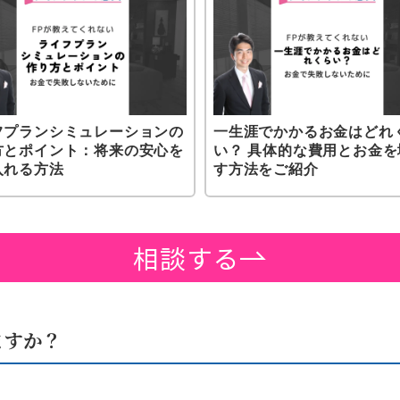
フプランシミュレーションの
一生涯でかかるお金はどれ
方とポイント：将来の安心を
い？ 具体的な費用とお金を
入れる方法
す方法をご紹介
相談する
ますか？