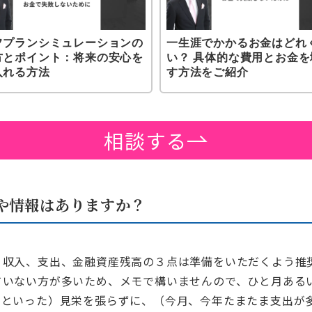
フプランシミュレーションの
一生涯でかかるお金はどれ
方とポイント：将来の安心を
い？ 具体的な費用とお金を
入れる方法
す方法をご紹介
相談する
や情報はありますか？
収入、支出、金融資産残高の３点は準備をいただくよう推
ていない方が多いため、メモで構いませんので、ひと月ある
いといった）見栄を張らずに、（今月、今年たまたま支出が