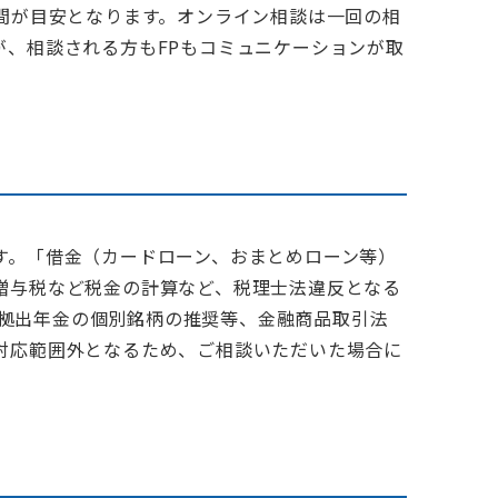
間が目安となります。オンライン相談は一回の相
、相談される方もFPもコミュニケーションが取
す。「借金（カードローン、おまとめローン等）
贈与税など税金の計算など、税理士法違反となる
定拠出年金の個別銘柄の推奨等、金融商品取引法
対応範囲外となるため、ご相談いただいた場合に