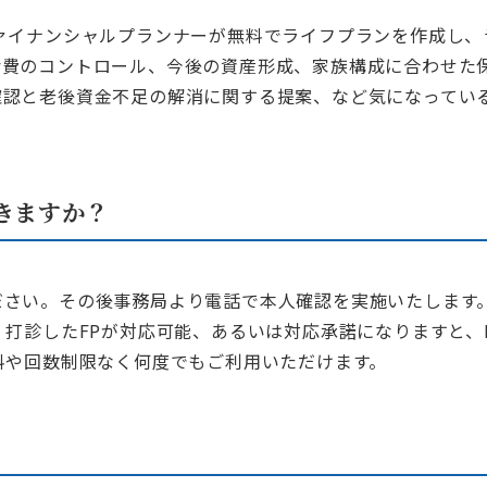
ァイナンシャルプランナーが無料でライフプランを作成し、
活費のコントロール、今後の資産形成、家族構成に合わせた
確認と老後資金不足の解消に関する提案、など気になってい
きますか？
さい。その後事務局より電話で本人確認を実施いたします
。打診したFPが対応可能、あるいは対応承諾になりますと、
料や回数制限なく何度でもご利用いただけます。