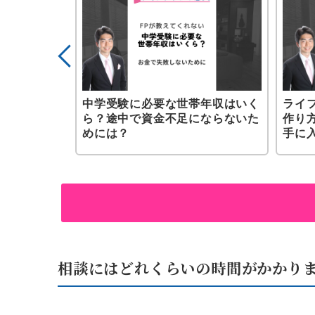
お金はどれ
中学受験に必要な世帯年収はいく
ライ
お金の増やし
ら？途中で資金不足にならないた
作り
めには？
手に
相談にはどれくらいの時間がかかり