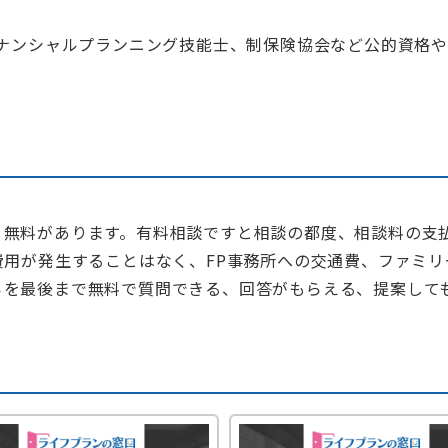
イナンシャルプランニング技能士、制保険協会など公的資格
無料があります。有料相談ですと相談の都度、相談料の支
費用が発生することはなく、FP事務所への交通費、ファミ
を最後まで無料で質問できる、回答がもらえる、提案しても