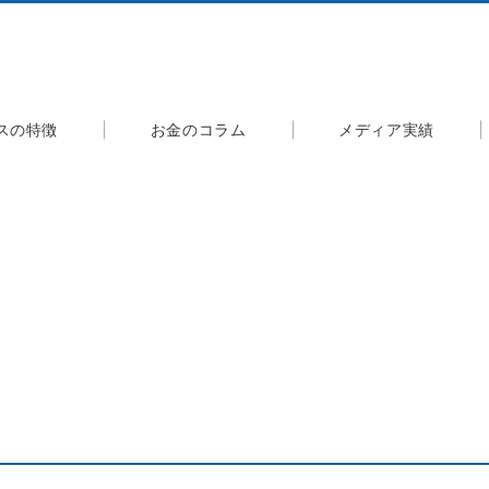
スの特徴
お金のコラム
メディア実績