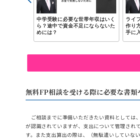
お金はどれ
中学受験に必要な世帯年収はいく
ライ
お金の増やし
ら？途中で資金不足にならないた
作り
めには？
手に
無料FP相談を受ける際に必要な書類
ご相談までに準備いただきたい資料としては、
が認識されていますが、支出について管理され
す。また支出算出の際は、（無駄遣いしていな