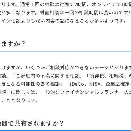
ります。通常１回の相談は対面で2時間、オンラインで1時
が多くなります。対面相談は一回の相談時間は長いのですが
ライン相談よりも深い内容の話になることが多いようです。
きますか？
けますが、いくつかご相談対応ができないテーマがありま
相談」「ご家庭内の不満に関する相談」「所得税、相続税、
反となる可能性のある相談」「iDeCo、NISA、企業型確
相談」に関しては、一般的なファイナンシャルプランナーの
ることとなります。
範囲で共有されますか？