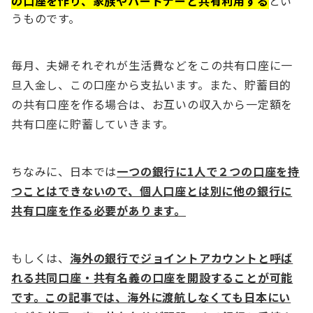
の口座を作り、家族やパートナーと共有利用する
とい
うものです。
毎月、夫婦それぞれが生活費などをこの共有口座に一
旦入金し、この口座から支払います。また、貯蓄目的
の共有口座を作る場合は、お互いの収入から一定額を
共有口座に貯蓄していきます。
ちなみに、日本では
一つの銀行に1人で２つの口座を持
つことはできないので、個人口座とは別に他の銀行に
共有口座を作る必要があります。
もしくは、
海外の銀行でジョイントアカウントと呼ば
れる共同口座・共有名義の口座を開設することが可能
です。この記事では、海外に渡航しなくても日本にい