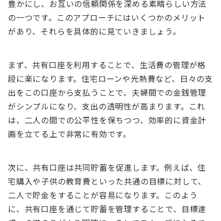
豊かにし、お互いの信頼関係を深める素晴らしい方法
の一つです。このアプローチにはいくつかのメリット
があり、それらを具体的に見ていきましょう。
まず、共有口座を利用することで、生活費の管理が格
段に楽になります。住宅ローンや光熱費など、日々の支
出をこの口座から支払うことで、夫婦間での金銭管理
がシンプルになり、支出の透明性が高まります。これ
は、二人の間での公平性を保ちつつ、効率的に資金計
画を立てる上で非常に有効です。
次に、共有口座は共同貯蓄を促進します。例えば、住
宅購入や子供の教育費といった共通の目標に対して、
二人で貯金をすることが容易になります。このよう
に、共有口座を通じて貯蓄を管理することで、目標達