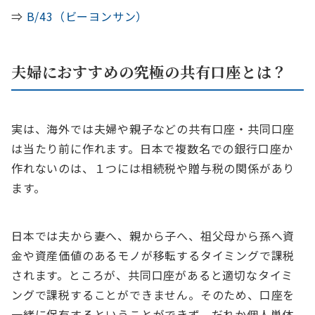
⇒
B/43（ビーヨンサン）
夫婦におすすめの究極の共有口座とは？
実は、海外では夫婦や親子などの共有口座・共同口座
は当たり前に作れます。日本で複数名での銀行口座か
作れないのは、１つには相続税や贈与税の関係があり
ます。
日本では夫から妻へ、親から子へ、祖父母から孫へ資
金や資産価値のあるモノが移転するタイミングで課税
されます。ところが、共同口座があると適切なタイミ
ングで課税することができません。そのため、口座を
一緒に保有するということができず、だれか個人単体