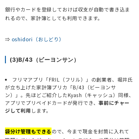
銀行やカードを登録しておけば収支が自動で書き込ま
れるので、家計簿としても利用できます。
⇒
oshidori（おしどり）
(3)B/43（ビーヨンサン）
フリマアプリ「FRIL（フリル）」の創業者、堀井氏
が立ち上げた家計簿プリカ「B/43（ビーヨンサ
ン）」。先ほどご紹介したKyash（キャッシュ）同様、
アプリでプリペイドカードが発行でき、
事前にチャー
ジして利用
します。
袋分け管理もできる
ので、今まで現金を封筒に入れて