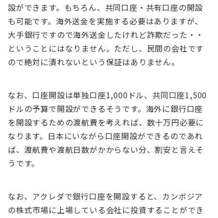
設ができます。もちろん、共同口座・共有口座の開設
も可能です。海外送金を実施する必要はありますが、
大手銀行ですので海外送金したけれど詐欺だった・・
ということにはなりません。ただし、民間の会社です
ので絶対に潰れないという保証はありません。
なお、口座開設は単独口座1,000ドル、共同口座1,500
ドルの予算で開設ができるそうです。海外に銀行口座
を開設するための渡航費を考えれば、数十万円必要に
なります。日本にいながら口座開設ができるのであれ
ば、渡航費や渡航日数がかからない分、割安と言えそ
うです。
なお、アクレダで銀行口座を開設すると、カンボジア
の株式市場に上場している会社に投資することができ