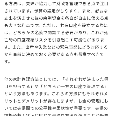
る方法は、夫婦が協力して財政を管理できる点で注目
されています。予算の設定がしやすく、また、必要な
支出を済ませた後の余剰資金を各自が自由に使える点
も大きな利点です。ただし、共有口座を設立する際に
は、どちらかの名義で開設する必要があり、これが死
亡時の口座凍結リスクを引き起こす可能性がありま
す。また、出産や失業などの緊急事態にどう対応する
かを事前に決めておく必要がある点も留意すべきで
す。
他の家計管理方法としては、「それぞれが決まった項
目を担当する」や「どちらか一方の口座で管理する」
という方法もあります。これらの方法にもそれぞれメ
リットとデメリットが存在しますが、お金の管理にお
いては夫婦間での公平性や柔軟性が重要です。夫婦の
性格や収入状況に応じて最適な方法を選ぶことが肝要