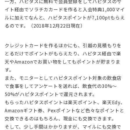
一方、ハピタスに無料で会員登録をしてハピタスのサ
イト経由でソラチカカードを作ると入会特典1,000マイ
ルに加えてなんと、ハピタスポイントが7,100ptもらえ
るのです。（2018年12月22日現在）
クレジットカードを作るほかにも、引越の見積もりを
とるだけでポイントがもらえたり、ハピタス経由で楽
天やAmazonでお買い物をしてもポイントが貯まりま
す。
また、モニターとしてハピタスポイント対象の飲食店
で食事をしてアンケートを送れば、飲食代の30%～
50%がハピタスポイントで還元されます。
もらったハピタスポイントは楽天ポイント、楽天Edy、
Amazonギフト券、Pexポイントなど色々なポイントと
交換できるのはもちろん、現金にも交換できます。
そして、少し手間はかかりますが、マイルにも交換で