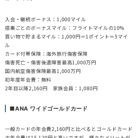
入会・継続ボーナス：1,000マイル
搭乗ごとのボーナスマイル：フライトマイルの10%
買い物で貯まるマイル：1,000円＝1ポイント＝5マイ
ル
カード付帯保険：海外旅行傷害保険
傷害死亡・傷害後遺障害最高1,000万円
国内航空傷害保険最高1,000万円
初年度年会費：無料
2年目以降2,160円 家族会員：1,080円
■ANA ワイドゴールドカード
一般カードの年会費2,160円と比べるとゴールドカード
の年会費は15,120円と高いですが、様々なメリットが