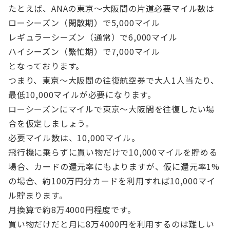
たとえば、ANAの東京～大阪間の片道必要マイル数は
ローシーズン（閑散期）で5,000マイル
レギュラーシーズン（通常）で6,000マイル
ハイシーズン（繁忙期）で7,000マイル
となっております。
つまり、東京～大阪間の往復航空券で大人1人当たり、
最低10,000マイルが必要になります。
ローシーズンにマイルで東京～大阪間を往復したい場
合を仮定しましょう。
必要マイル数は、10,000マイル。
飛行機に乗らずに買い物だけで10,000マイルを貯める
場合、カードの還元率にもよりますが、仮に還元率1%
の場合、約100万円分カードを利用すれば10,000マイ
ル貯まります。
月換算で約8万4000円程度です。
買い物だけだと月に8万4000円を利用するのは難しい