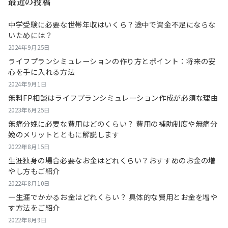
最近の投稿
中学受験に必要な世帯年収はいくら？途中で資金不足にならな
いためには？
2024年9月25日
ライフプランシミュレーションの作り方とポイント：将来の安
心を手に入れる方法
2024年9月1日
無料FP相談はライフプランシミュレーション作成が必須な理由
2023年6月25日
無痛分娩に必要な費用はどのくらい？ 費用の補助制度や無痛分
娩のメリットとともに解説します
2022年8月15日
生涯独身の場合必要なお金はどれくらい？おすすめのお金の増
やし方もご紹介
2022年8月10日
一生涯でかかるお金はどれくらい？ 具体的な費用とお金を増や
す方法をご紹介
2022年8月9日