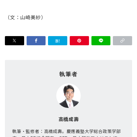
（文：山崎美紗）
執筆者
高橋成壽
執筆・監修者：高橋成壽。慶應義塾大学総合政策学部