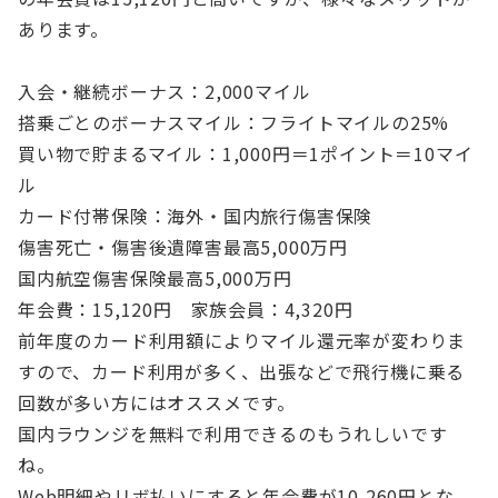
あります。
入会・継続ボーナス：2,000マイル
搭乗ごとのボーナスマイル：フライトマイルの25%
買い物で貯まるマイル：1,000円＝1ポイント＝10マイ
ル
カード付帯保険：海外・国内旅行傷害保険
傷害死亡・傷害後遺障害最高5,000万円
国内航空傷害保険最高5,000万円
年会費：15,120円 家族会員：4,320円
前年度のカード利用額によりマイル還元率が変わりま
すので、カード利用が多く、出張などで飛行機に乗る
回数が多い方にはオススメです。
国内ラウンジを無料で利用できるのもうれしいです
ね。
Web明細やリボ払いにすると年会費が10,260円とな