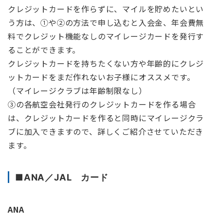
クレジットカードを作らずに、マイルを貯めたいとい
う方は、①や②の方法で申し込むと入会金、年会費無
料でクレジット機能なしのマイレージカードを発行す
ることができます。
クレジットカードを持ちたくない方や年齢的にクレジ
ットカードをまだ作れないお子様にオススメです。
（マイレージクラブは年齢制限なし）
③の各航空会社発行のクレジットカードを作る場合
は、クレジットカードを作ると同時にマイレージクラ
ブに加入できますので、詳しくご紹介させていただき
ます。
■ANA／JAL カード
ANA