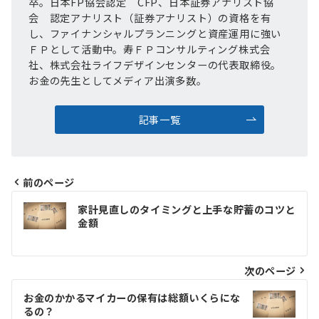
卒。日本FP協会認定 CFP、日本証券アナリスト協
会 認定アナリスト（証券アナリスト）の資格を有
し、ファイナンシャルプランニングと資産運用に強い
ＦＰとして活動中。寿ＦＰコンサルティング株式会
社、株式会社ライフデザインセンターの代表取締役。
お金の先生としてメディア出演多数。
記事一覧
前のページ
投
家計見直しのタイミングと上手な貯蓄のコツと
稿
金額
ナ
ビ
次のページ
ゲ
お金のかかるマイカーの保有は総額いくらにな
るの？