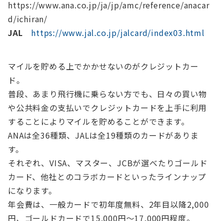
https://www.ana.co.jp/ja/jp/amc/reference/anacar
d/ichiran/
JAL
https://www.jal.co.jp/jalcard/index03.html
マイルを貯める上でかかせないのがクレジットカー
ド。
普段、あまり飛行機に乗らない方でも、日々の買い物
や公共料金の支払いでクレジットカードを上手に利用
することによりマイルを貯めることができます。
ANAは全36種類、JALは全19種類のカードがありま
す。
それぞれ、VISA、マスター、JCBが選べたりゴールド
カード、他社とのコラボカードといったラインナップ
になります。
年会費は、一般カードで初年度無料、2年目以降2,000
円、ゴールドカードで15,000円～17,000円程度。