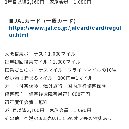
2年目以降2,160円 家族会員：1,080円
■JALカード（一般カード）
https://www.jal.co.jp/jalcard/card/regul
ar.html
入会搭乗ボーナス：1,000マイル
毎年初回搭乗マイル：1,000マイル
搭乗ごとのボーナスマイル：フライトマイルの10%
買い物で貯まるマイル：200円＝1マイル
カード付帯保険：海外旅行・国内旅行傷害保険
傷害死亡・傷害後遺障害最高1,000万円
初年度年会費：無料
2年目以降2,160円 家族会員：1,080円
その他、空港のJAL売店にて5%オフ等の特典あり