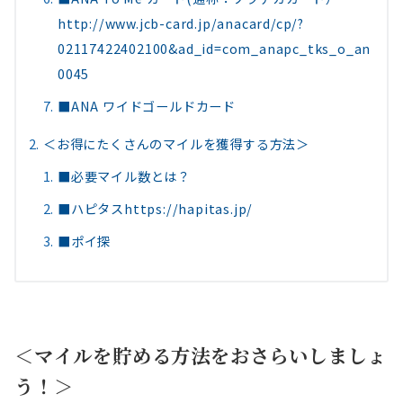
http://www.jcb-card.jp/anacard/cp/?
02117422402100&ad_id=com_anapc_tks_o_an
0045
■ANA ワイドゴールドカード
＜お得にたくさんのマイルを獲得する方法＞
■必要マイル数とは？
■ハピタスhttps://hapitas.jp/
■ポイ探
＜マイルを貯める方法をおさらいしましょ
う！＞