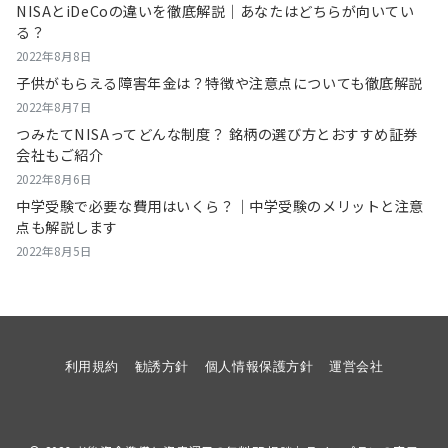
NISAとiDeCoの違いを徹底解説｜あなたはどちらが向いてい
る？
2022年8月8日
子供がもらえる障害年金は？特徴や注意点についても徹底解説
2022年8月7日
つみたてNISAってどんな制度？ 銘柄の選び方とおすすめ証券
会社もご紹介
2022年8月6日
中学受験で必要な費用はいくら？｜中学受験のメリットと注意
点も解説します
2022年8月5日
利用規約
勧誘方針
個人情報保護方針
運営会社