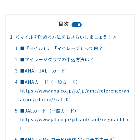
目次
＜マイルを貯める方法をおさらいしましょう！＞
■「マイル」、「マイレージ」って何？
■マイレージクラブの申込方法は？
■ANA／JAL カード
■ANAカード（一般カード）
https://www.ana.co.jp/ja/jp/amc/reference/an
acard/ichiran/?cat=01
■JALカード（一般カード）
https://www.jal.co.jp/jalcard/card/regular.htm
l
■ANA To Me カード(通称：ソラチカカード）