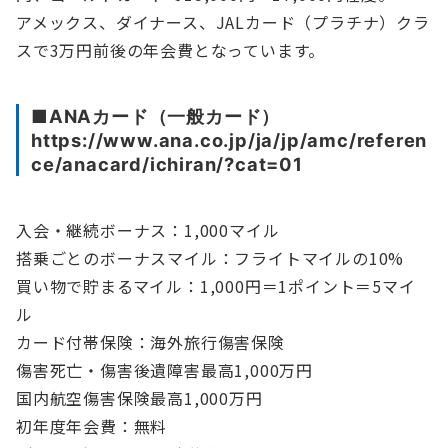
アメックス、ダイナース、JALカード（プラチナ）クラ
スで3万円前後の年会費となっています。
■ANAカード（一般カード）
https://www.ana.co.jp/ja/jp/amc/referen
ce/anacard/ichiran/?cat=01
入会・継続ボーナス：1,000マイル
搭乗ごとのボーナスマイル：フライトマイルの10%
買い物で貯まるマイル：1,000円＝1ポイント＝5マイ
ル
カード付帯保険：海外旅行傷害保険
傷害死亡・傷害後遺障害最高1,000万円
国内航空傷害保険最高1,000万円
初年度年会費：無料