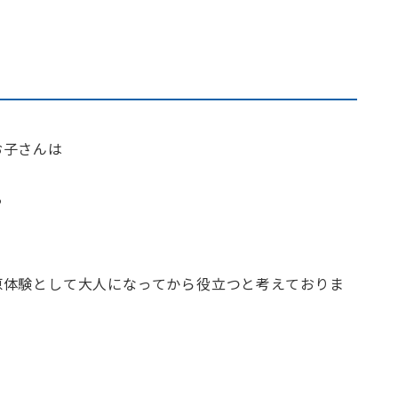
お子さんは
る
原体験として大人になってから役立つと考えておりま