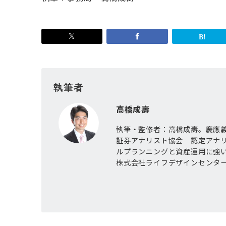
執筆者
高橋成壽
執筆・監修者：高橋成壽。慶應義
証券アナリスト協会 認定アナ
ルプランニングと資産運用に強
株式会社ライフデザインセンタ