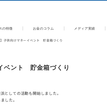
スの特徴
お金のコラム
メディア実績
告】子供向けマネーイベント 貯金箱づくり
イベント 貯金箱づくり
横浜としての活動も開始しました。
しました。