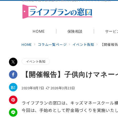
老後資金準備と資産運用の無料FP相談｜ライフプランの窓口
相談する
HOME
保険相談
サービ
HOME
コラム一覧ページ
イベント告知
【開催報
イベント告知
【開催報告】子供向けマネー
2020年8月7日
2026年3月23日
ライフプランの窓口は、キッズマネースクール
今回は、手始めとして貯金箱づくりを実施いた