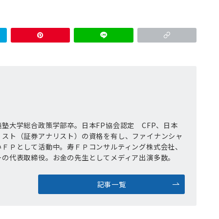
塾大学総合政策学部卒。日本FP協会認定 CFP、日本
リスト（証券アナリスト）の資格を有し、ファイナンシャ
いＦＰとして活動中。寿ＦＰコンサルティング株式会社、
ーの代表取締役。お金の先生としてメディア出演多数。
記事一覧