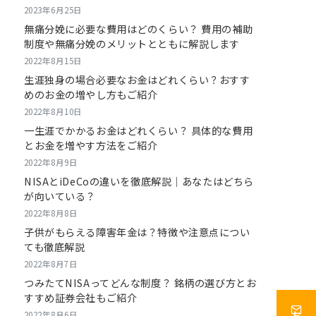
2023年6月25日
無痛分娩に必要な費用はどのくらい？ 費用の補助
制度や無痛分娩のメリットとともに解説します
2022年8月15日
生涯独身の場合必要なお金はどれくらい？おすす
めのお金の増やし方もご紹介
2022年8月10日
一生涯でかかるお金はどれくらい？ 具体的な費用
とお金を増やす方法をご紹介
2022年8月9日
NISAとiDeCoの違いを徹底解説｜あなたはどちら
が向いている？
2022年8月8日
子供がもらえる障害年金は？特徴や注意点につい
ても徹底解説
2022年8月7日
つみたてNISAってどんな制度？ 銘柄の選び方とお
すすめ証券会社もご紹介
2022年8月6日