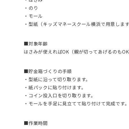
・のり
・モール
・型紙（キッズマネースクール横浜で用意しま
■対象年齢
はさみが使えればOK（親が切ってあげるのもO
■貯金箱づくりの手順
・型紙に沿って切り取ります。
・紙パックに貼り付けます。
・コイン投入口を切り取ります。
・モールを手足に見立てて貼り付けて完成です
■作業時間