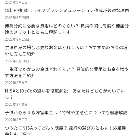
2024年9月1日
無料FP相談はライフプランシミュレーション作成が必須な理由
2023年6月25日
無痛分娩に必要な費用はどのくらい？ 費用の補助制度や無痛分
娩のメリットとともに解説します
2022年8月15日
生涯独身の場合必要なお金はどれくらい？おすすめのお金の増
やし方もご紹介
2022年8月10日
一生涯でかかるお金はどれくらい？ 具体的な費用とお金を増や
す方法をご紹介
2022年8月9日
NISAとiDeCoの違いを徹底解説｜あなたはどちらが向いてい
る？
2022年8月8日
子供がもらえる障害年金は？特徴や注意点についても徹底解説
2022年8月7日
つみたてNISAってどんな制度？ 銘柄の選び方とおすすめ証券
会社もご紹介