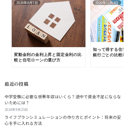
2020年8月7日
2020年11月8日
知って得する住宅
変動金利の金利上昇と固定金利の比
銀行ごとの比較検
較と住宅ローンの選び方
最近の投稿
中学受験に必要な世帯年収はいくら？途中で資金不足にならな
いためには？
2024年9月25日
ライフプランシミュレーションの作り方とポイント：将来の安
心を手に入れる方法