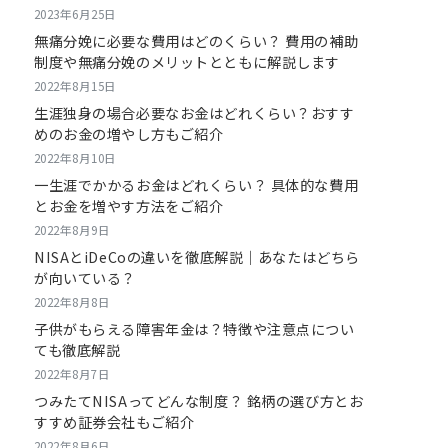
2023年6月25日
無痛分娩に必要な費用はどのくらい？ 費用の補助
制度や無痛分娩のメリットとともに解説します
2022年8月15日
生涯独身の場合必要なお金はどれくらい？おすす
めのお金の増やし方もご紹介
2022年8月10日
一生涯でかかるお金はどれくらい？ 具体的な費用
とお金を増やす方法をご紹介
2022年8月9日
NISAとiDeCoの違いを徹底解説｜あなたはどちら
が向いている？
2022年8月8日
子供がもらえる障害年金は？特徴や注意点につい
ても徹底解説
2022年8月7日
つみたてNISAってどんな制度？ 銘柄の選び方とお
すすめ証券会社もご紹介
2022年8月6日