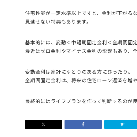
住宅性能が一定水準以上ですと、金利が下がる
見逃せない特典もあります。
基本的には、変動＜中短期固定金利＜全期間固
最近はゼロ金利やマイナス金利の影響もあり、
変動金利は家計にゆとりのある方にぴったり。
全期間固定金利は、将来の住宅ローン返済を増
最終的にはライフプランを作って判断するのが