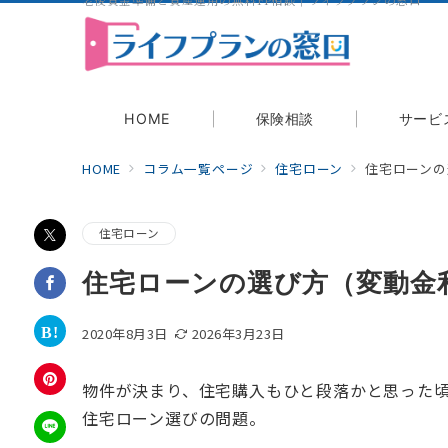
老後資金準備と資産運用の無料FP相談｜ライフプランの窓口
相談する
HOME
保険相談
サービ
HOME
コラム一覧ページ
住宅ローン
住宅ローンの
住宅ローン
住宅ローンの選び方（変動金
2020年8月3日
2026年3月23日
物件が決まり、住宅購入もひと段落かと思った
住宅ローン選びの問題。