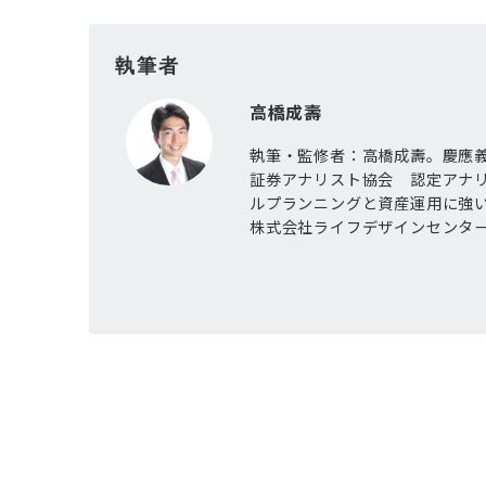
執筆者
高橋成壽
執筆・監修者：高橋成壽。慶應義
証券アナリスト協会 認定アナ
ルプランニングと資産運用に強
株式会社ライフデザインセンタ
投
稿
ナ