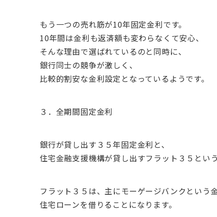
もう一つの売れ筋が10年固定金利です。
10年間は金利も返済額も変わらなくて安心、
そんな理由で選ばれているのと同時に、
銀行同士の競争が激しく、
比較的割安な金利設定となっているようです。
３．全期間固定金利
銀行が貸し出す３５年固定金利と、
住宅金融支援機構が貸し出すフラット３５とい
フラット３５は、主にモーゲージバンクという
住宅ローンを借りることになります。