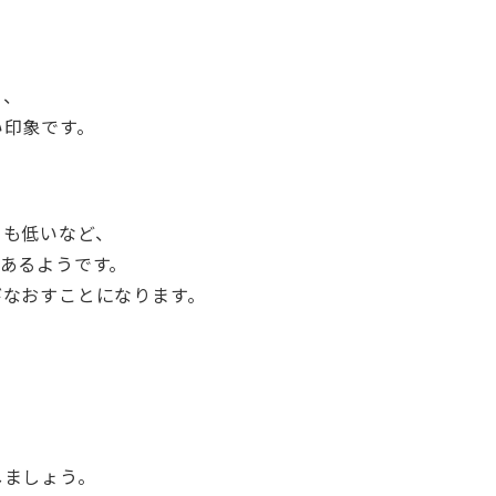
く、
い印象です。
りも低いなど、
あるようです。
びなおすことになります。
しましょう。