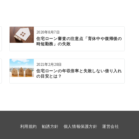
2020年8月7日
住宅ローン審査の注意点「育休中や復帰後の
時短勤務」の失敗
2021年2月28日
住宅ローンの年収倍率と失敗しない借り入れ
の目安とは？
利用規約
勧誘方針
個人情報保護方針
運営会社