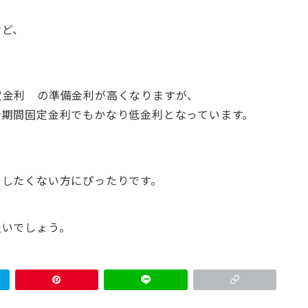
など、
定金利 の準備金利が高くなりますが、
全期間固定金利でもかなり低金利となっています。
やしたくない方にぴったりです。
良いでしょう。