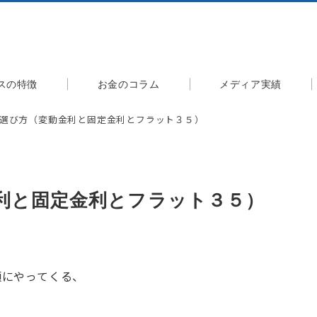
スの特徴
お金のコラム
メディア実績
選び方（変動金利と固定金利とフラット３５）
利と固定金利とフラット３５）
頃にやってくる、