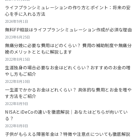
ライフプランシミュレーションの作り方とポイント：将来の安
心を手に入れる方法
2024年9月1日
無料FP相談はライフプランシミュレーション作成が必須な理由
2023年6月25日
無痛分娩に必要な費用はどのくらい？ 費用の補助制度や無痛分
娩のメリットとともに解説します
2022年8月15日
生涯独身の場合必要なお金はどれくらい？おすすめのお金の増
やし方もご紹介
2022年8月10日
一生涯でかかるお金はどれくらい？ 具体的な費用とお金を増や
す方法をご紹介
2022年8月9日
NISAとiDeCoの違いを徹底解説｜あなたはどちらが向いてい
る？
2022年8月8日
子供がもらえる障害年金は？特徴や注意点についても徹底解説