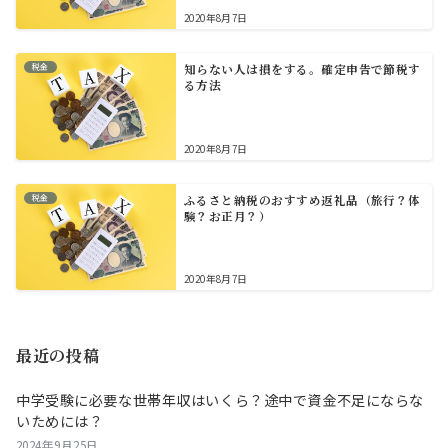
2020年8月7日
税金
知らない人は損をする。確定申告で節税す
る方法
2020年8月7日
税金
ふるさと納税のおすすめ返礼品（旅行？体
験？お正月？）
2020年8月7日
最近の投稿
中学受験に必要な世帯年収はいくら？途中で資金不足にならな
いためには？
2024年9月25日