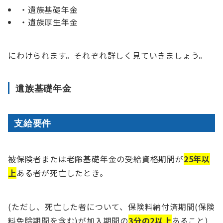
・遺族基礎年金
・遺族厚生年金
にわけられます。それぞれ詳しく見ていきましょう。
遺族基礎年金
支給要件
被保険者または老齢基礎年金の受給資格期間が
25年以
上
ある者が死亡したとき。
(ただし、死亡した者について、保険料納付済期間(保険
料免除期間を含む)が加入期間の
3分の2以上
あること)