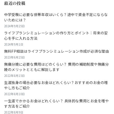
最近の投稿
中学受験に必要な世帯年収はいくら？途中で資金不足にならな
いためには？
2024年9月25日
ライフプランシミュレーションの作り方とポイント：将来の安
心を手に入れる方法
2024年9月1日
無料FP相談はライフプランシミュレーション作成が必須な理由
2023年6月25日
無痛分娩に必要な費用はどのくらい？ 費用の補助制度や無痛分
娩のメリットとともに解説します
2022年8月15日
生涯独身の場合必要なお金はどれくらい？おすすめのお金の増
やし方もご紹介
2022年8月10日
一生涯でかかるお金はどれくらい？ 具体的な費用とお金を増や
す方法をご紹介
2022年8月9日