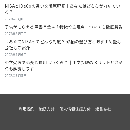
NISAとiDeCoの違いを徹底解説｜あなたはどちらが向いてい
る？
2022年8月8日
子供がもらえる障害年金は？特徴や注意点についても徹底解説
2022年8月7日
つみたてNISAってどんな制度？ 銘柄の選び方とおすすめ証券
会社もご紹介
2022年8月6日
中学受験で必要な費用はいくら？｜中学受験のメリットと注意
点も解説します
2022年8月5日
利用規約
勧誘方針
個人情報保護方針
運営会社