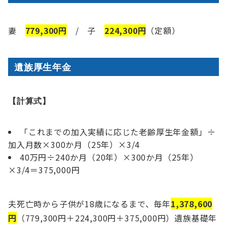
妻
779,300円
/ 子
224,300円
（定額）
遺族厚生年金
【計算式】
「これまでの加入実績に応じた老齢厚生年金額」÷
加入月数×300か月（25年）×3/4
40万円÷240か月（20年）×300か月（25年）
×3/4＝375,000円
夫死亡時から子供が18歳になるまで、毎年
1,378,600
円
（779,300円＋224,300円＋375,000円）遺族基礎年