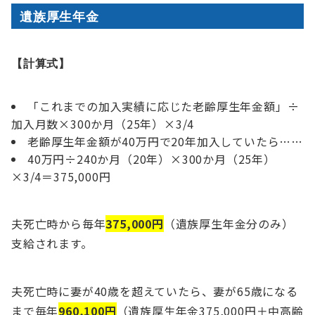
遺族厚生年金
【計算式】
「これまでの加入実績に応じた老齢厚生年金額」÷
加入月数×300か月（25年）×3/4
老齢厚生年金額が40万円で20年加入していたら……
40万円÷240か月（20年）×300か月（25年）
×3/4＝375,000円
夫死亡時から毎年
375,000円
（遺族厚生年金分のみ）
支給されます。
夫死亡時に妻が40歳を超えていたら、妻が65歳になる
まで毎年
960,100円
（遺族厚生年金375,000円＋中高齢