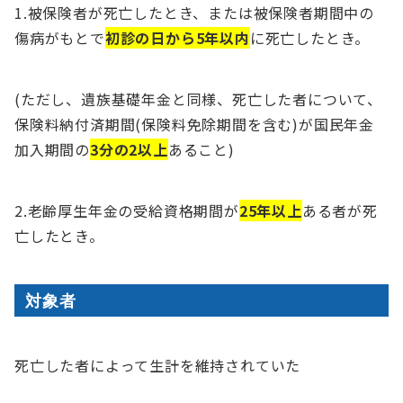
1.被保険者が死亡したとき、または被保険者期間中の
傷病がもとで
初診の日から5年以内
に死亡したとき。
(ただし、遺族基礎年金と同様、死亡した者について、
保険料納付済期間(保険料免除期間を含む)が国民年金
加入期間の
3分の2以上
あること)
2.老齢厚生年金の受給資格期間が
25年以上
ある者が死
亡したとき。
対象者
死亡した者によって生計を維持されていた