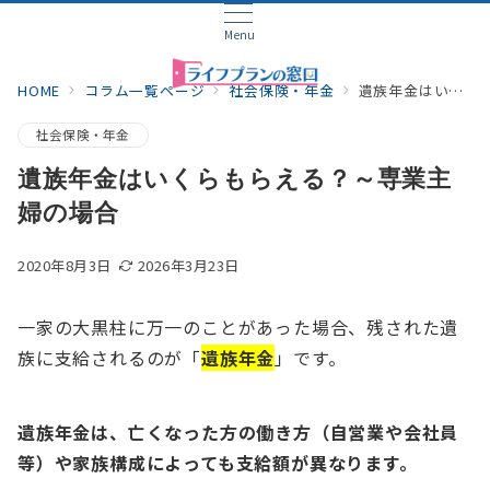
Menu
HOME
コラム一覧ページ
社会保険・年金
遺族年金はいくらもらえる？～専業主婦の場合
社会保険・年金
遺族年金はいくらもらえる？～専業主
婦の場合
2020年8月3日
2026年3月23日
一家の大黒柱に万一のことがあった場合、残された遺
族に支給されるのが「
遺族年金
」です。
遺族年金は、亡くなった方の働き方（自営業や会社員
等）や家族構成によっても支給額が異なります。