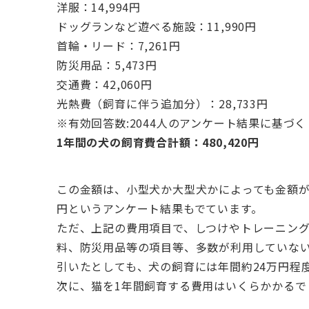
洋服：14,994円
ドッグランなど遊べる施設：11,990円
首輪・リード：7,261円
防災用品：5,473円
交通費：42,060円
光熱費（飼育に伴う追加分）：28,733円
※有効回答数:2044人のアンケート結果に基づく
1年間の犬の飼育費合計額：480,420円
この金額は、小型犬か大型犬かによっても金額が
円というアンケート結果もでています。
ただ、上記の費用項目で、しつけやトレーニン
料、防災用品等の項目等、多数が利用していな
引いたとしても、犬の飼育には年間約24万円程
次に、猫を1年間飼育する費用はいくらかかるで