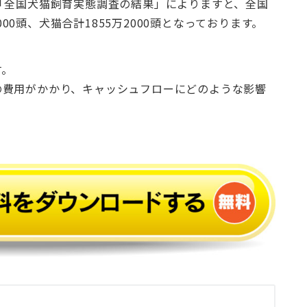
「全国犬猫飼育実態調査の結果」によりますと、全国
000頭、犬猫合計1855万2000頭となっております。
す。
の費用がかかり、キャッシュフローにどのような影響