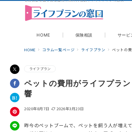
老後資金準備と資産運用の無料FP相談｜ライフプランの窓口
相談する
HOME
保険相談
サービ
HOME
コラム一覧ページ
ライフプラン
ペットの
ライフプラン
ペットの費用がライフプラン
響
2020年8月7日
2026年3月23日
昨今のペットブームで、ペットを飼う人が増え