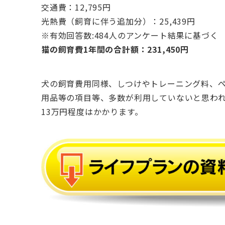
交通費：12,795円
光熱費（飼育に伴う追加分）：25,439円
※有効回答数:484人のアンケート結果に基づく
猫の飼育費1年間の合計額：231,450円
犬の飼育費用同様、しつけやトレーニング料、
用品等の項目等、多数が利用していないと思わ
13万円程度はかかります。