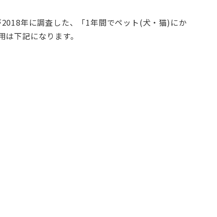
018年に調査した、「1年間でペット(犬・猫)にか
用は下記になります。