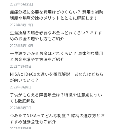
2023年6月25日
無痛分娩に必要な費用はどのくらい？ 費用の補助
制度や無痛分娩のメリットとともに解説します
2022年8月15日
生涯独身の場合必要なお金はどれくらい？おすす
めのお金の増やし方もご紹介
2022年8月10日
一生涯でかかるお金はどれくらい？ 具体的な費用
とお金を増やす方法をご紹介
2022年8月9日
NISAとiDeCoの違いを徹底解説｜あなたはどちら
が向いている？
2022年8月8日
子供がもらえる障害年金は？特徴や注意点につい
ても徹底解説
2022年8月7日
つみたてNISAってどんな制度？ 銘柄の選び方とお
すすめ証券会社もご紹介
2022年8月6日