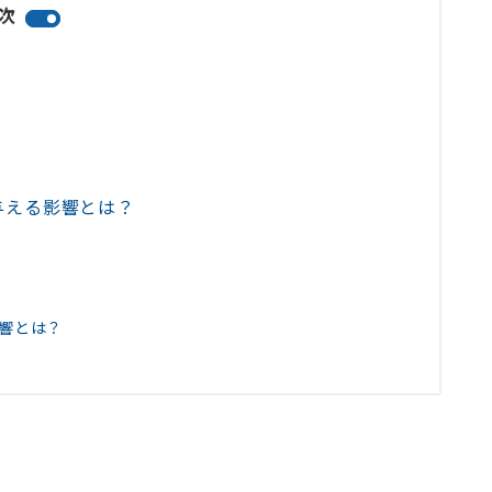
次
与える影響とは？
響とは？