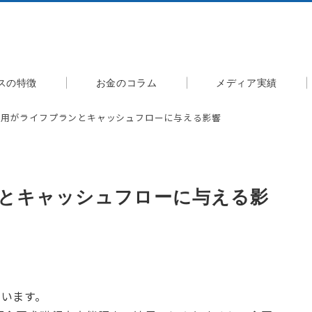
スの特徴
お金のコラム
メディア実績
費用がライフプランとキャッシュフローに与える影響
とキャッシュフローに与える影
ています。