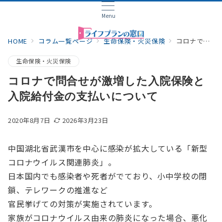
Menu
HOME
コラム一覧ページ
生命保険・火災保険
コロナで問合せが激増した入院保険と入院給付金の支払いについて
生命保険・火災保険
コロナで問合せが激増した入院保険と
入院給付金の支払いについて
2020年8月7日
2026年3月23日
中国湖北省武漢市を中心に感染が拡大している「新型
コロナウイルス関連肺炎」。
日本国内でも感染者や死者がでており、小中学校の閉
鎖、テレワークの推進など
官民挙げての対策が実施されています。
家族がコロナウイルス由来の肺炎になった場合、悪化