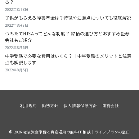
る？
2022年8月8日
子供がもらえる障害年金は？特徴や注意点についても徹底解説
2022年8月7日
つみたてNISAってどんな制度？ 銘柄の選び方とおすすめ証券
会社もご紹介
2022年8月6日
中学受験で必要な費用はいくら？｜中学受験のメリットと注意
点も解説します
2022年8月5日
利用規約
勧誘方針
個人情報保護方針
運営会社
© 2026
老後資金準備と資産運用の無料FP相談｜ライフプランの窓口