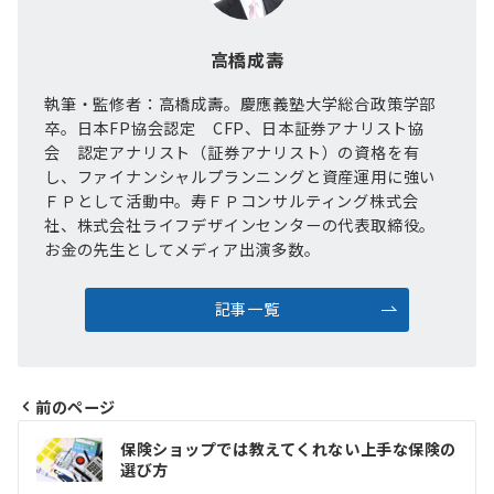
高橋成壽
執筆・監修者：高橋成壽。慶應義塾大学総合政策学部
卒。日本FP協会認定 CFP、日本証券アナリスト協
会 認定アナリスト（証券アナリスト）の資格を有
し、ファイナンシャルプランニングと資産運用に強い
ＦＰとして活動中。寿ＦＰコンサルティング株式会
社、株式会社ライフデザインセンターの代表取締役。
お金の先生としてメディア出演多数。
記事一覧
前のページ
投
保険ショップでは教えてくれない上手な保険の
稿
選び方