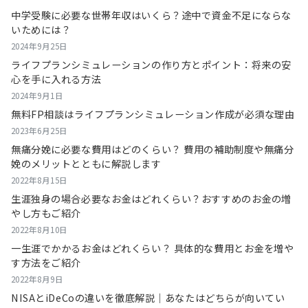
中学受験に必要な世帯年収はいくら？途中で資金不足にならな
いためには？
2024年9月25日
ライフプランシミュレーションの作り方とポイント：将来の安
心を手に入れる方法
2024年9月1日
無料FP相談はライフプランシミュレーション作成が必須な理由
2023年6月25日
無痛分娩に必要な費用はどのくらい？ 費用の補助制度や無痛分
娩のメリットとともに解説します
2022年8月15日
生涯独身の場合必要なお金はどれくらい？おすすめのお金の増
やし方もご紹介
2022年8月10日
一生涯でかかるお金はどれくらい？ 具体的な費用とお金を増や
す方法をご紹介
2022年8月9日
NISAとiDeCoの違いを徹底解説｜あなたはどちらが向いてい