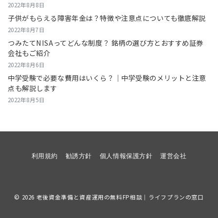
2022年8月8日
子供がもらえる障害年金は？特徴や注意点についても徹底解説
2022年8月7日
つみたてNISAってどんな制度？ 銘柄の選び方とおすすめ証券
会社もご紹介
2022年8月6日
中学受験で必要な費用はいくら？｜中学受験のメリットと注意
点も解説します
2022年8月5日
利用規約
勧誘方針
個人情報保護方針
運営会社
© 2026
老後資金準備と資産運用の無料FP相談｜ライフプランの窓口