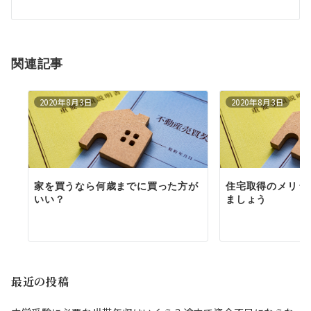
シ
ョ
関連記事
ン
2020年8月3日
2020年8月3日
家を買うなら何歳までに買った方が
住宅取得のメリッ
いい？
ましょう
最近の投稿