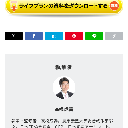
執筆者
高橋成壽
執筆・監修者：高橋成壽。慶應義塾大学総合政策学部
卒。日本FP協会認定 CFP、日本証券アナリスト協