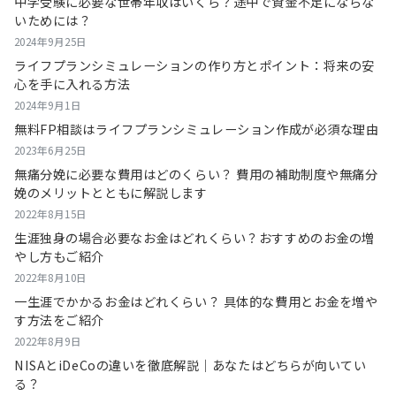
中学受験に必要な世帯年収はいくら？途中で資金不足にならな
いためには？
2024年9月25日
ライフプランシミュレーションの作り方とポイント：将来の安
心を手に入れる方法
2024年9月1日
無料FP相談はライフプランシミュレーション作成が必須な理由
2023年6月25日
無痛分娩に必要な費用はどのくらい？ 費用の補助制度や無痛分
娩のメリットとともに解説します
2022年8月15日
生涯独身の場合必要なお金はどれくらい？おすすめのお金の増
やし方もご紹介
2022年8月10日
一生涯でかかるお金はどれくらい？ 具体的な費用とお金を増や
す方法をご紹介
2022年8月9日
NISAとiDeCoの違いを徹底解説｜あなたはどちらが向いてい
る？