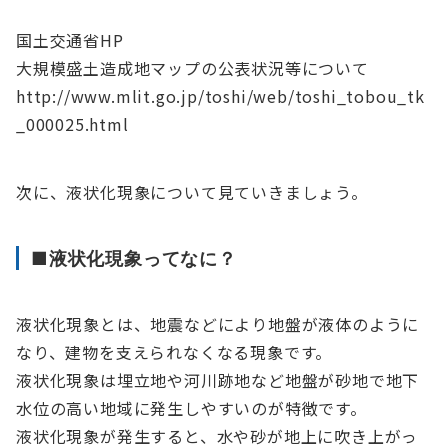
国土交通省HP
大規模盛土造成地マップの公表状況等について
http://www.mlit.go.jp/toshi/web/toshi_tobou_tk
_000025.html
次に、液状化現象について見ていきましょう。
■液状化現象ってなに？
液状化現象とは、地震などにより地盤が液体のように
なり、建物を支えられなくなる現象です。
液状化現象は埋立地や河川跡地など地盤が砂地で地下
水位の高い地域に発生しやすいのが特徴です。
液状化現象が発生すると、水や砂が地上に吹き上がっ