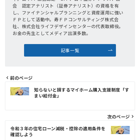
会 認定アナリスト（証券アナリスト）の資格を有
し、ファイナンシャルプランニングと資産運用に強い
ＦＰとして活動中。寿ＦＰコンサルティング株式会
社、株式会社ライフデザインセンターの代表取締役。
お金の先生としてメディア出演多数。
記事一覧
前のページ
投
知らないと損するマイホーム購入支援制度「す
稿
まい給付金」
ナ
ビ
次のページ
ゲ
令和３年の住宅ローン減税・控除の適用条件を
確認しよう
ー