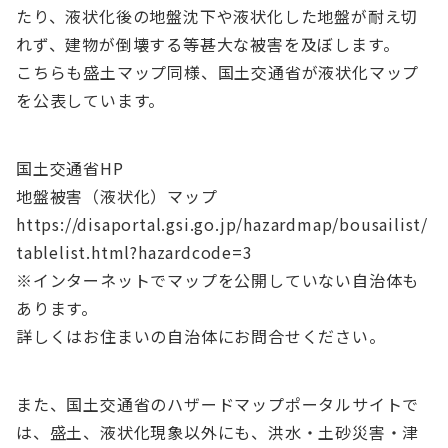
たり、液状化後の地盤沈下や液状化した地盤が耐え切
れず、建物が倒壊する等甚大な被害を及ぼします。
こちらも盛土マップ同様、国土交通省が液状化マップ
を公表しています。
国土交通省HP
地盤被害（液状化）マップ
https://disaportal.gsi.go.jp/hazardmap/bousailist/
tablelist.html?hazardcode=3
※インターネットでマップを公開していない自治体も
あります。
詳しくはお住まいの自治体にお問合せください。
また、国土交通省のハザードマップポータルサイトで
は、盛土、液状化現象以外にも、洪水・土砂災害・津