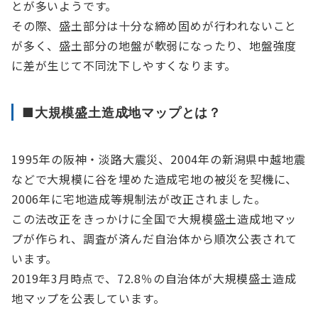
とが多いようです。
その際、盛土部分は十分な締め固めが行われないこと
が多く、盛土部分の地盤が軟弱になったり、地盤強度
に差が生じて不同沈下しやすくなります。
■大規模盛土造成地マップとは？
1995年の阪神・淡路大震災、2004年の新潟県中越地震
などで大規模に谷を埋めた造成宅地の被災を契機に、
2006年に宅地造成等規制法が改正されました。
この法改正をきっかけに全国で大規模盛土造成地マッ
プが作られ、調査が済んだ自治体から順次公表されて
います。
2019年3月時点で、72.8％の自治体が大規模盛土造成
地マップを公表しています。