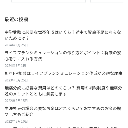
最近の投稿
中学受験に必要な世帯年収はいくら？途中で資金不足にならな
いためには？
2024年9月25日
ライフプランシミュレーションの作り方とポイント：将来の安
心を手に入れる方法
2024年9月1日
無料FP相談はライフプランシミュレーション作成が必須な理由
2023年6月25日
無痛分娩に必要な費用はどのくらい？ 費用の補助制度や無痛分
娩のメリットとともに解説します
2022年8月15日
生涯独身の場合必要なお金はどれくらい？おすすめのお金の増
やし方もご紹介
2022年8月10日