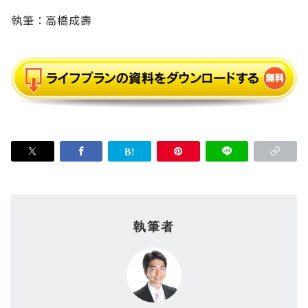
執筆：高橋成壽
執筆者