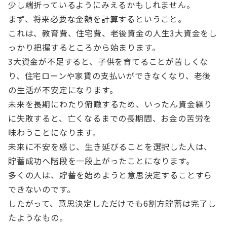
少し端折っているようにみえるかもしれません。
まず、将来必要な金額を計算するということ。
これは、教育費、住宅費、老後資金の人生3大資金をし
っかり把握するところから始まります。
3大資金が不足すると、子供を育てることが苦しくな
り、住宅ローンや家賃の支払いができなくなり、老後
の生活が不安定になります。
未来を長期にわたり俯瞰するため、いったん資金繰り
に失敗すると、亡くなるまでの長期間、お金の苦労を
味わうことになります。
未来に不安を感じ、生き延びることを選択した人は、
貯蓄成功へ階段を一段上がったことになります。
多くの人は、貯蓄を始めようと意思決定することすら
できないのです。
したがって、意思決定しただけでも6割方貯蓄は完了し
たようなもの。