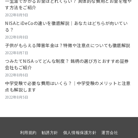
一生涯でかかるお金はどれくらい？ 具体的な費用とお金を増や
す方法をご紹介
2022年8月9日
NISAとiDeCoの違いを徹底解説｜あなたはどちらが向いてい
る？
2022年8月8日
子供がもらえる障害年金は？特徴や注意点についても徹底解説
2022年8月7日
つみたてNISAってどんな制度？ 銘柄の選び方とおすすめ証券
会社もご紹介
2022年8月6日
中学受験で必要な費用はいくら？｜中学受験のメリットと注意
点も解説します
2022年8月5日
利用規約
勧誘方針
個人情報保護方針
運営会社