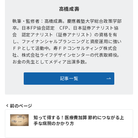
高橋成壽
執筆・監修者：高橋成壽。慶應義塾大学総合政策学部
卒。日本FP協会認定 CFP、日本証券アナリスト協
会 認定アナリスト（証券アナリスト）の資格を有
し、ファイナンシャルプランニングと資産運用に強い
ＦＰとして活動中。寿ＦＰコンサルティング株式会
社、株式会社ライフデザインセンターの代表取締役。
お金の先生としてメディア出演多数。
記事一覧
前のページ
投
知って得する！医療費加算 節約につながる上
稿
手な病院のかかり方
ナ