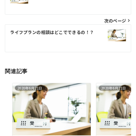
稿
ナ
ビ
次のページ
ゲ
ライフプランの相談はどこでできるの！？
ー
シ
ョ
関連記事
ン
2020年6月21日
2020年6月21日