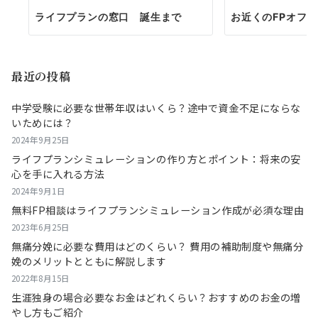
ライフプランの窓口 誕生まで
お近くのFPオフ
最近の投稿
中学受験に必要な世帯年収はいくら？途中で資金不足にならな
いためには？
2024年9月25日
ライフプランシミュレーションの作り方とポイント：将来の安
心を手に入れる方法
2024年9月1日
無料FP相談はライフプランシミュレーション作成が必須な理由
2023年6月25日
無痛分娩に必要な費用はどのくらい？ 費用の補助制度や無痛分
娩のメリットとともに解説します
2022年8月15日
生涯独身の場合必要なお金はどれくらい？おすすめのお金の増
やし方もご紹介