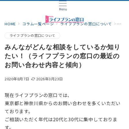
Menu
HOME
コラム一覧ページ
ライフプランの窓口について
みん
ライフプランの窓口について
みんながどんな相談をしているか知り
たい！（ライフプランの窓口の最近の
お問い合わせ内容と傾向）
2020年8月7日
2026年3月23日
現在ライフプランの窓口では、
東京都と神奈川県からのお問い合わせを多くいただい
ております。
ご相談いただく年代は20代と30代に集中しておりま
す。