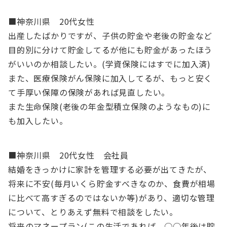
■神奈川県 20代女性
出産したばかりですが、子供の貯金や老後の貯金など
目的別に分けて貯金してるが他にも貯金があったほう
がいいのか相談したい。(学資保険にはすでに加入済)
また、医療保険がん保険に加入してるが、もっと安く
て手厚い保障の保険があれば見直したい。
また生命保険(老後の年金型積立保険のようなもの)に
も加入したい。
■神奈川県 20代女性 会社員
結婚をきっかけに家計を管理する必要が出てきたが、
将来に不安(毎月いくら貯金すべきなのか、食費が相場
に比べて高すぎるのではないか等)があり、適切な管理
について、とりあえず無料で相談をしたい。
将来のマネープラン(この生活であれば、○○年後は貯