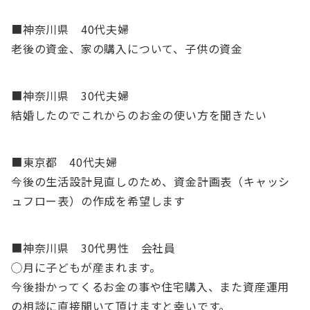
■神奈川県 40代夫婦
老後の資金、家の購入について、子供の資金
■神奈川県 30代夫婦
結婚したのでこれからのお金の使い方を聞きたい
■東京都 40代夫婦
今後の生活設計見直しのため、資金計画表（キャッシ
ュフロー表）の作成を希望します
■神奈川県 30代男性 会社員
◯月に子どもが産まれます。
今後掛かってくるお金の事や住宅購入、また資産運用
の相談に直接聞いて頂けますと幸いです。