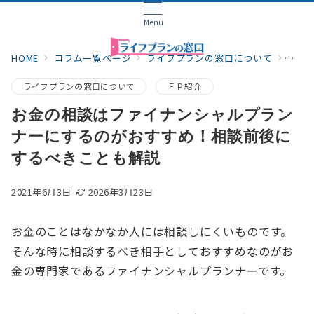
Menu
HOME
コラム一覧ページ
ライフプランの窓口について
お金
ライフプランの窓口について
ＦＰ紹介
お金の相談はファイナンシャルプラン
ナーにするのがおすすめ！相談前後に
するべきことも解説
2021年6月3日
2026年3月23日
お金のことはなかなか人には相談しにくいものです。
そんな時に相談するべき相手としておすすめなのがお
金の専門家であるファイナンシャルプランナーです。