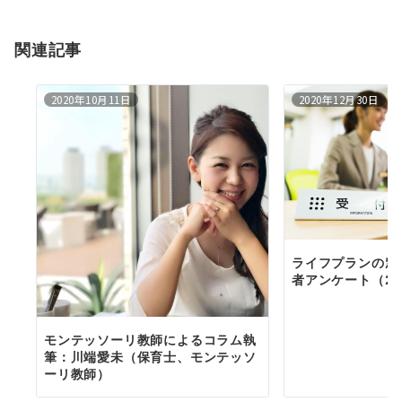
ョ
関連記事
ン
2020年10月11日
2020年12月30日
ライフプランの窓
者アンケート（20
モンテッソーリ教師によるコラム執
筆：川端愛未（保育士、モンテッソ
ーリ教師）