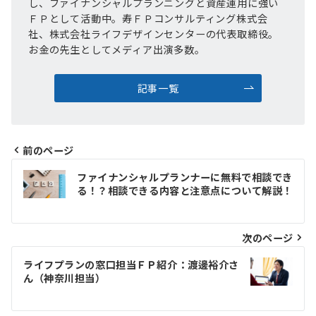
し、ファイナンシャルプランニングと資産運用に強い
ＦＰとして活動中。寿ＦＰコンサルティング株式会
社、株式会社ライフデザインセンターの代表取締役。
お金の先生としてメディア出演多数。
記事一覧
前のページ
投
ファイナンシャルプランナーに無料で相談でき
稿
る！？相談できる内容と注意点について解説！
ナ
ビ
次のページ
ゲ
ライフプランの窓口担当ＦＰ紹介：渡邊裕介さ
ん（神奈川担当）
ー
シ