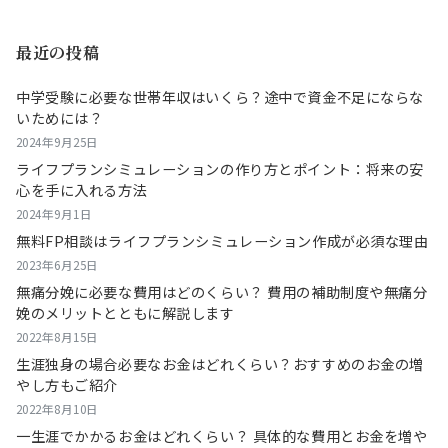
最近の投稿
中学受験に必要な世帯年収はいくら？途中で資金不足にならな
いためには？
2024年9月25日
ライフプランシミュレーションの作り方とポイント：将来の安
心を手に入れる方法
2024年9月1日
無料FP相談はライフプランシミュレーション作成が必須な理由
2023年6月25日
無痛分娩に必要な費用はどのくらい？ 費用の補助制度や無痛分
娩のメリットとともに解説します
2022年8月15日
生涯独身の場合必要なお金はどれくらい？おすすめのお金の増
やし方もご紹介
2022年8月10日
一生涯でかかるお金はどれくらい？ 具体的な費用とお金を増や