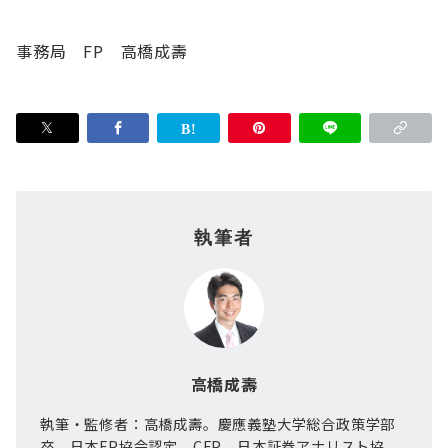
事務局 FP 高橋成壽
執筆者
高橋成壽
執筆・監修者：高橋成壽。慶應義塾大学総合政策学部
卒。日本FP協会認定 CFP、日本証券アナリスト協