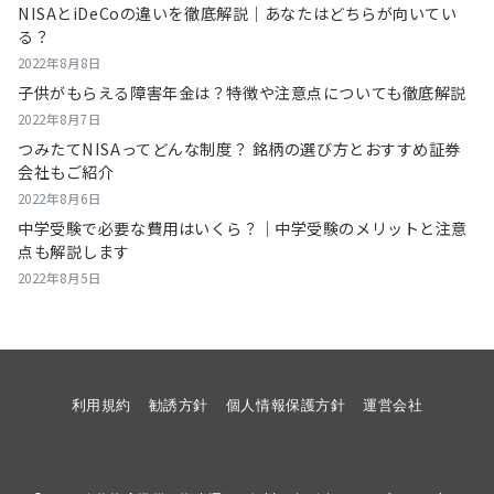
NISAとiDeCoの違いを徹底解説｜あなたはどちらが向いてい
る？
2022年8月8日
子供がもらえる障害年金は？特徴や注意点についても徹底解説
2022年8月7日
つみたてNISAってどんな制度？ 銘柄の選び方とおすすめ証券
会社もご紹介
2022年8月6日
中学受験で必要な費用はいくら？｜中学受験のメリットと注意
点も解説します
2022年8月5日
利用規約
勧誘方針
個人情報保護方針
運営会社