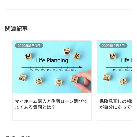
ー
シ
ョ
関連記事
ン
2020年8月3日
2020年8月3日
マイホーム購入と住宅ローン選びで
保険見直しの相談
よくある質問とは？
が自分にあってい