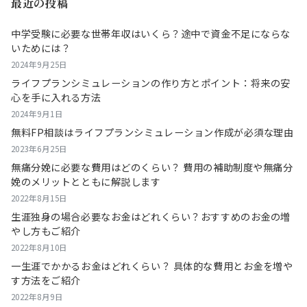
最近の投稿
中学受験に必要な世帯年収はいくら？途中で資金不足にならな
いためには？
2024年9月25日
ライフプランシミュレーションの作り方とポイント：将来の安
心を手に入れる方法
2024年9月1日
無料FP相談はライフプランシミュレーション作成が必須な理由
2023年6月25日
無痛分娩に必要な費用はどのくらい？ 費用の補助制度や無痛分
娩のメリットとともに解説します
2022年8月15日
生涯独身の場合必要なお金はどれくらい？おすすめのお金の増
やし方もご紹介
2022年8月10日
一生涯でかかるお金はどれくらい？ 具体的な費用とお金を増や
す方法をご紹介
2022年8月9日